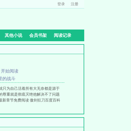
登录
注册
其他小说
会员书架
阅读记录
、
开始阅读
暗里的战斗
就只为自己活着所有大无奈都是源于
的尊重就是彻底灭绝他解决不了问题
最新章节免费阅读 傲剑狂刀百度百科