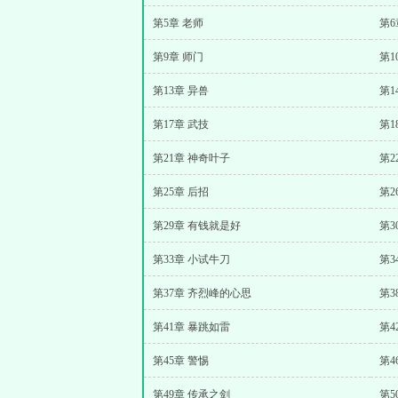
第5章 老师
第6
第9章 师门
第1
第13章 异兽
第1
第17章 武技
第1
第21章 神奇叶子
第2
第25章 后招
第2
第29章 有钱就是好
第3
第33章 小试牛刀
第3
第37章 齐烈峰的心思
第3
第41章 暴跳如雷
第4
第45章 警惕
第4
第49章 传承之剑
第5