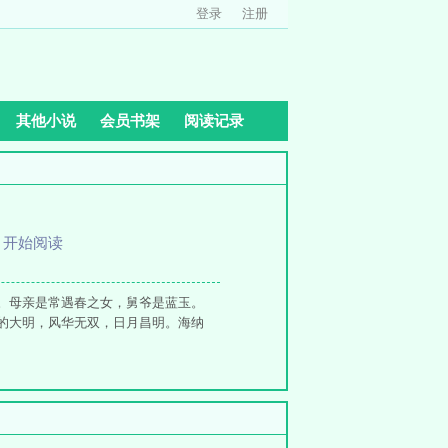
登录
注册
其他小说
会员书架
阅读记录
、
开始阅读
。母亲是常遇春之女，舅爷是蓝玉。
的大明，风华无双，日月昌明。海纳