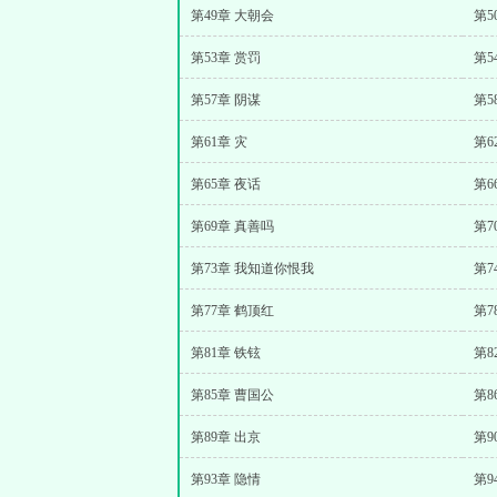
第49章 大朝会
第5
第53章 赏罚
第5
第57章 阴谋
第5
第61章 灾
第6
第65章 夜话
第6
第69章 真善吗
第7
第73章 我知道你恨我
第7
第77章 鹤顶红
第7
第81章 铁铉
第8
第85章 曹国公
第8
第89章 出京
第9
第93章 隐情
第9