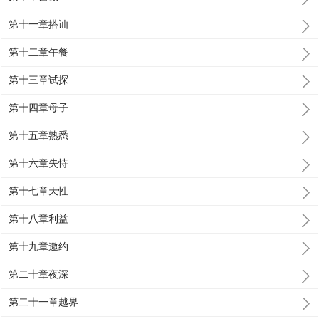
第十一章搭讪
第十二章午餐
第十三章试探
第十四章母子
第十五章熟悉
第十六章失恃
第十七章天性
第十八章利益
第十九章邀约
第二十章夜深
第二十一章越界