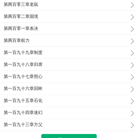
第两百零三章老鼠
第两百零二章国境
第两百零一章表决
第两百章权力
第一百九十九章制度
第一百九十八章归席
第一百九十七章照心
第一百九十六章回眸
第一百九十五章石化
第一百九十四章迷幻
第一百九十三章方父