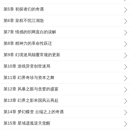
第5章 初探者们的奇遇
第6章 皇权不忧江湖急
第7章 情感的织网直白的误解
第8章 精神力的革命性跃迁
第9章 幻境迷局颠覆常规的更新
第10章 游戏异变创世迷局
第11章 幻界奇珍与资本之舞
第12章 风暴之眼与贪婪的盛宴
第13章 幻界之影米国风云再起
第14章 梦幻蝶变 云端之上的奇遇
第15章 星域遗孤逆天觉醒