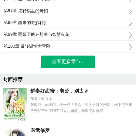
第97章 逆转棋盘的奇招
第98章 醒来的奇妙转折
第99章 雨幕下的狂想曲与智慧火花
第100章 反转温情大冒险
查看更多章节...
封面推荐
鲜妻好甜蜜：老公，别太坏
作者：叶乔木
赫敬尧，你快哦，快一点？遵命！男人沙哑的回应，她不得不把
放开我三个字咽了回去。婚前，赫敬尧向她保...
医武修罗