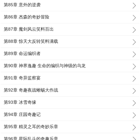
第85章 意外的逆袭
第86章 杰森的奇妙冒险
第87章 魔剑风云笑料百出
第88章 惊天大反转笑料满载
第89章 命运编织者
第90章 神界逸趣 生命的编织与神级的乌龙
第91章 奇异监察宴
第92章 奇趣夜战蜥蜴大作战
第93章 冰雪奇缘
第94章 庄园奇趣记
第95章 精灵之耳的奇妙乐章
第96章 星际乱斗的奇趣乐章