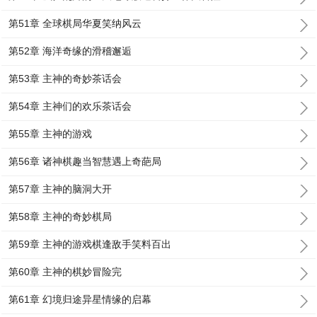
第51章 全球棋局华夏笑纳风云
第52章 海洋奇缘的滑稽邂逅
第53章 主神的奇妙茶话会
第54章 主神们的欢乐茶话会
第55章 主神的游戏
第56章 诸神棋趣当智慧遇上奇葩局
第57章 主神的脑洞大开
第58章 主神的奇妙棋局
第59章 主神的游戏棋逢敌手笑料百出
第60章 主神的棋妙冒险完
第61章 幻境归途异星情缘的启幕