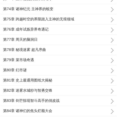
第74章 诸神纪元 主神界的蜕变
第75章 跨越时空的界限踏入主神的无垠领域
第76章 成年试炼异界奇遇记
第77章 周天的脑洞日
第78章 秘境迷雾 超凡序曲
第79章 菜市场奇遇
第80章 幻市谜
第81章 史上最通用图纸大揭秘
第82章 迷雾水城纱与智勇交锋
第83章 剑芒惊现智斗高手的俏皮战
第84章 诸神们的焦头烂额大会