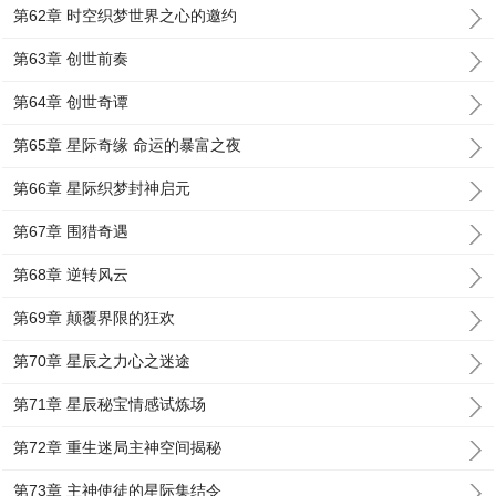
第62章 时空织梦世界之心的邀约
第63章 创世前奏
第64章 创世奇谭
第65章 星际奇缘 命运的暴富之夜
第66章 星际织梦封神启元
第67章 围猎奇遇
第68章 逆转风云
第69章 颠覆界限的狂欢
第70章 星辰之力心之迷途
第71章 星辰秘宝情感试炼场
第72章 重生迷局主神空间揭秘
第73章 主神使徒的星际集结令