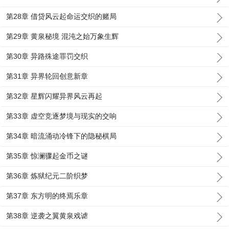
第28章 借贷风云起命运交织的赌局
第29章 黄泉秘境 混沌之始万象生辉
第30章 异路殊途罪罚交织
第31章 异界轮回创意新章
第32章 星辉闪耀异界风云再起
第33章 虚空竞逐梦境与现实的交响
第34章 暗流涌动冷锋下的隐秘棋局
第35章 惊澜骤起金币之谜
第36章 炼狱纪元二阶织梦
第37章 东方明的终焉乐章
第38章 逆袭之翼黄泉戏谑