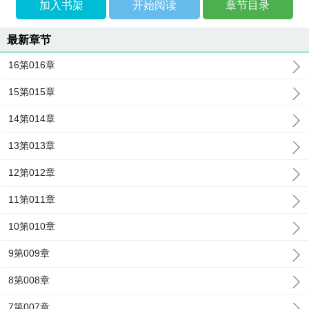
加入书架
开始阅读
章节目录
最新章节
16第016章
15第015章
14第014章
13第013章
12第012章
11第011章
10第010章
9第009章
8第008章
7第007章