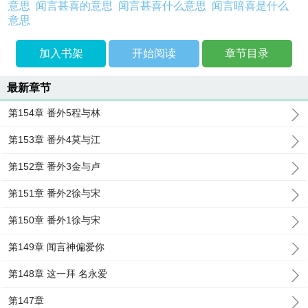
意思
闻言甚喜的意思
闻言甚喜什么意思
闻言暗喜是什么
意思
加入书架
开始阅读
章节目录
最新章节
第154章 番外5程与林
第153章 番外4莫与江
第152章 番外3金与卢
第151章 番外2徐与宋
第150章 番外1徐与宋
第149章 闻言神偏爱你
第148章 这一拜 名永爱
第147章