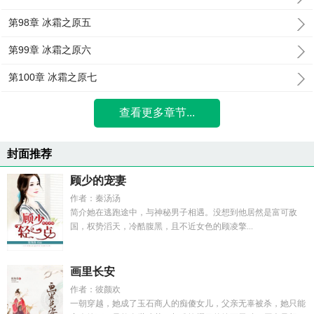
第98章 冰霜之原五
第99章 冰霜之原六
第100章 冰霜之原七
查看更多章节...
封面推荐
顾少的宠妻
作者：秦汤汤
简介她在逃跑途中，与神秘男子相遇。没想到他居然是富可敌
国，权势滔天，冷酷腹黑，且不近女色的顾凌擎...
画里长安
作者：彼颜欢
一朝穿越，她成了玉石商人的痴傻女儿，父亲无辜被杀，她只能