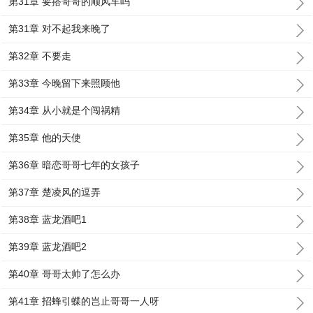
第31章 要搭哥哥的顺风车吗
第31章 对不起我来晚了
第32章 不要走
第33章 今晚留下来照顾他
第34章 从小就是个闯祸精
第35章 他的天使
第36章 暗恋哥哥七年的女孩子
第37章 楚凌风的逗弄
第38章 蓝龙酒吧1
第39章 蓝龙酒吧2
第40章 哥哥太帅了怎么办
第41章 招蜂引蝶的岂止哥哥一人呀