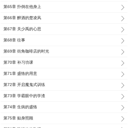
第65章 扑倒在他身上
第66章 醉酒的楚凌风
第67章 关少禹的心思
第68章 往事
第69章 街角咖啡店的时光
第70章 补习功课
第71章 盛恪的用意
第72章 开启魔鬼式训练
第73章 学霸眼中的学渣
第74章 生病的盛恪
第75章 贴身照顾