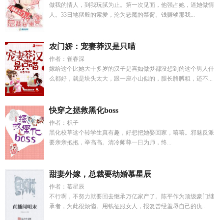
做我的情人，到我玩腻为止。第一次见面，他强占她，逼她做情
人。33日地狱般的索爱，沦为恶魔的禁脔。钱赚够那我...
农门娇：宠妻莽汉是只喵
作者：雀春深
嫁给这个比她大十多岁的汉子是喜如做梦都没想到的这个男人什
么都好，就是块头太大，跟一座小山似的，腿长胳膊粗，还不...
快穿之拯救黑化boss
作者：枳子
黑化校草这个转学生真有趣，好想把她娶回家，嘻嘻。邪魅反派
要亲亲抱抱，举高高。清冷师尊一日为师，终...
甜妻外嫁，总裁要劫婚慕星辰
作者：慕星辰
不行啊，不努力就要回去继承万亿家产了。陈平作为顶级豪门继
承者，为此很烦恼。用钱征服女人，报复曾经羞辱自己的仇...