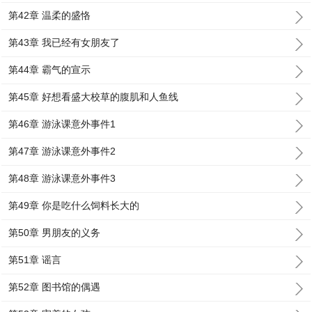
第42章 温柔的盛恪
第43章 我已经有女朋友了
第44章 霸气的宣示
第45章 好想看盛大校草的腹肌和人鱼线
第46章 游泳课意外事件1
第47章 游泳课意外事件2
第48章 游泳课意外事件3
第49章 你是吃什么饲料长大的
第50章 男朋友的义务
第51章 谣言
第52章 图书馆的偶遇