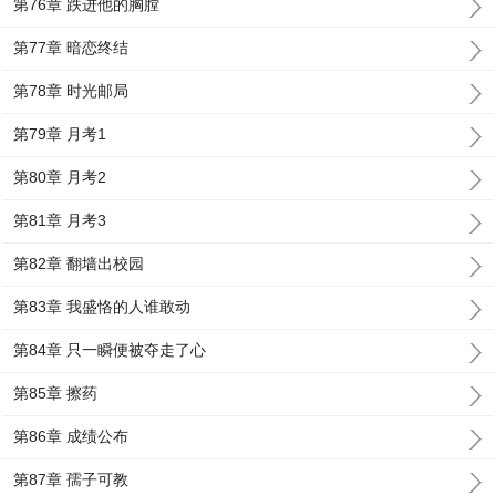
第76章 跌进他的胸膛
第77章 暗恋终结
第78章 时光邮局
第79章 月考1
第80章 月考2
第81章 月考3
第82章 翻墙出校园
第83章 我盛恪的人谁敢动
第84章 只一瞬便被夺走了心
第85章 擦药
第86章 成绩公布
第87章 孺子可教