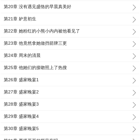
第20章 没有遇见盛恪的早晨真美好
第21章 妒意初生
第22章 她粉红的小熊小内内被他看见了
第23章 他竟然拿她做挡箭牌三更
第24章 周末的清晨
第25章 他她们的接吻照上了热搜
第26章 盛家晚宴1
第27章 盛家晚宴2
第28章 盛家晚宴3
第29章 盛家晚宴4
第30章 盛家晚宴5