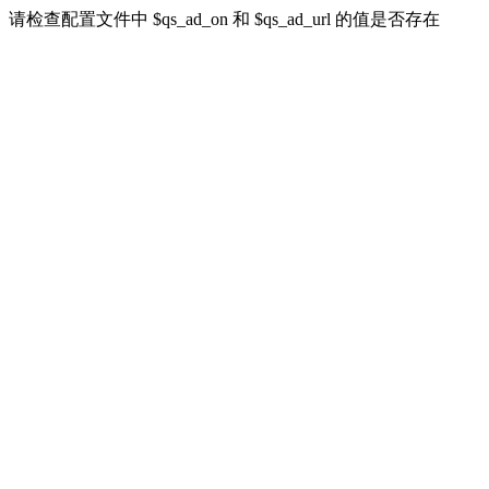
请检查配置文件中 $qs_ad_on 和 $qs_ad_url 的值是否存在