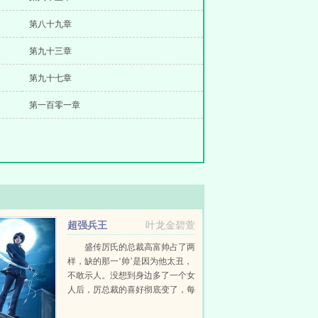
第八十九章
第九十三章
第九十七章
第一百零一章
超强兵王
叶龙金碧萱
盛传厉氏的总裁高富帅占了两
样，缺的那一‘帅’是因为他太丑，
不敢示人。没想到身边多了一个女
人后，厉总裁的喜好彻底变了，每
天都要牵着小女人的手逛逛街，看