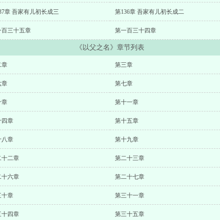
37章 吾家有儿初长成三
第136章 吾家有儿初长成二
一百三十五章
第一百三十四章
《以父之名》章节列表
二章
第三章
六章
第七章
十章
第十一章
十四章
第十五章
十八章
第十九章
二十二章
第二十三章
二十六章
第二十七章
三十章
第三十一章
三十四章
第三十五章