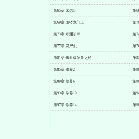
第65章 试炼启
第6
第69章 血铸龙门上
第7
第73章 寒渊初啼
第7
第77章 腐尸虫
第7
第81章 炽血藤煞兽之秘
第8
第85章 修养2
第8
第89章 修养6
第9
第93章 修养10
第9
第97章 修养14
第9