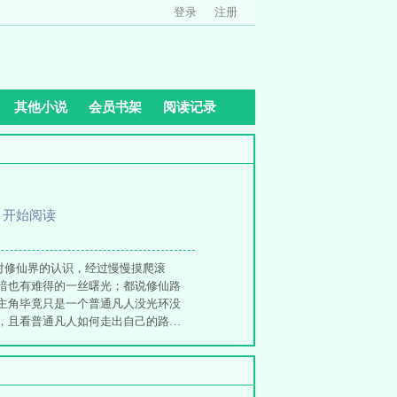
登录
注册
其他小说
会员书架
阅读记录
、
开始阅读
对修仙界的认识，经过慢慢摸爬滚
暗也有难得的一丝曙光；都说修仙路
主角毕竟只是一个普通凡人没光环没
，且看普通凡人如何走出自己的路…