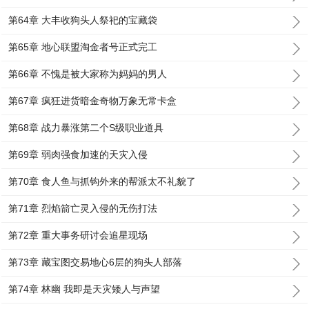
第64章 大丰收狗头人祭祀的宝藏袋
第65章 地心联盟淘金者号正式完工
第66章 不愧是被大家称为妈妈的男人
第67章 疯狂进货暗金奇物万象无常卡盒
第68章 战力暴涨第二个S级职业道具
第69章 弱肉强食加速的天灾入侵
第70章 食人鱼与抓钩外来的帮派太不礼貌了
第71章 烈焰箭亡灵入侵的无伤打法
第72章 重大事务研讨会追星现场
第73章 藏宝图交易地心6层的狗头人部落
第74章 林幽 我即是天灾矮人与声望