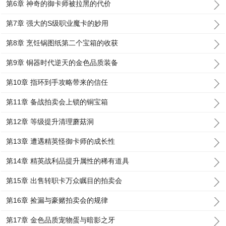
第6章 神奇的御卡师被拉黑的代价
第7章 强大的S级职业魔卡的妙用
第8章 烹饪锅图纸第二个宝箱的收获
第9章 铜器时代逆天的金色品质装备
第10章 指环到手攻略带来的信任
第11章 备战拍卖会上锁的铜宝箱
第12章 等级提升清理蘑菇洞
第13章 遭遇精英怪御卡师的成长性
第14章 精英战利品提升属性的稀有道具
第15章 出售转职卡万众瞩目的拍卖会
第16章 捡漏与豪赌拍卖会的规律
第17章 金色品质宠物蛋与暗影之牙