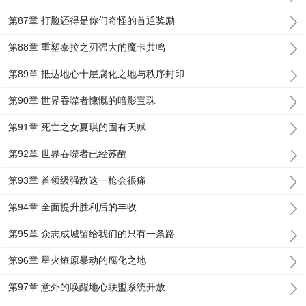
第87章 打脸还得是你们奇怪的首通奖励
第88章 重塑泰拉之刃强大的魔卡共鸣
第89章 抵达地心十层腐化之地与秩序封印
第90章 世界吞噬者慷慨的暗影宝珠
第91章 死亡之女夏琪的固有天赋
第92章 世界吞噬者已经苏醒
第93章 首领级强敌这一枪会很痛
第94章 全面提升胜利后的丰收
第95章 众志成城留给我们的只有一条路
第96章 星火燎原暴动的腐化之地
第97章 意外的唤醒地心联盟系统开放