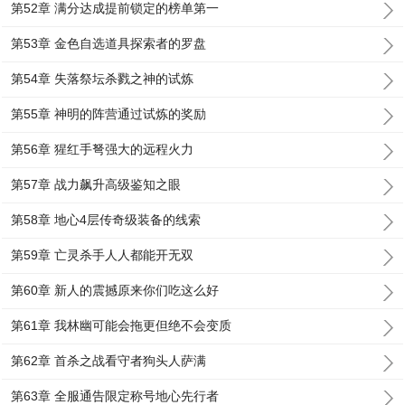
第52章 满分达成提前锁定的榜单第一
第53章 金色自选道具探索者的罗盘
第54章 失落祭坛杀戮之神的试炼
第55章 神明的阵营通过试炼的奖励
第56章 猩红手弩强大的远程火力
第57章 战力飙升高级鉴知之眼
第58章 地心4层传奇级装备的线索
第59章 亡灵杀手人人都能开无双
第60章 新人的震撼原来你们吃这么好
第61章 我林幽可能会拖更但绝不会变质
第62章 首杀之战看守者狗头人萨满
第63章 全服通告限定称号地心先行者