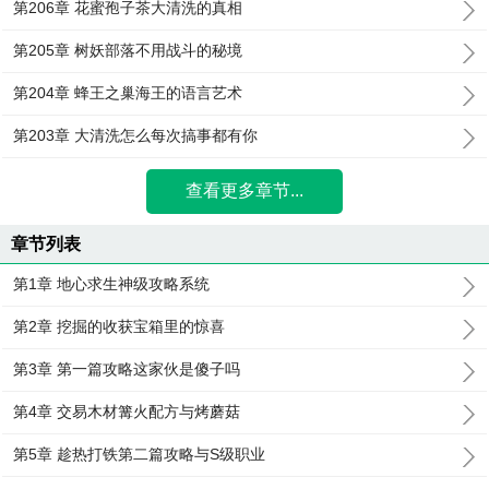
第206章 花蜜孢子茶大清洗的真相
第205章 树妖部落不用战斗的秘境
第204章 蜂王之巢海王的语言艺术
第203章 大清洗怎么每次搞事都有你
查看更多章节...
章节列表
第1章 地心求生神级攻略系统
第2章 挖掘的收获宝箱里的惊喜
第3章 第一篇攻略这家伙是傻子吗
第4章 交易木材篝火配方与烤蘑菇
第5章 趁热打铁第二篇攻略与S级职业