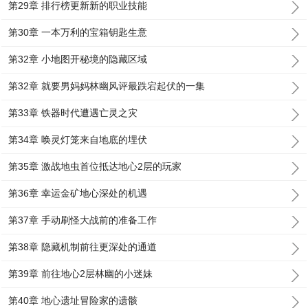
第29章 排行榜更新新的职业技能
第30章 一本万利的宝箱钥匙生意
第32章 小地图开秘境的隐藏区域
第32章 就要男妈妈林幽风评最跌宕起伏的一集
第33章 铁器时代遭遇亡灵之灾
第34章 唤灵灯笼来自地底的埋伏
第35章 激战地虫首位抵达地心2层的玩家
第36章 幸运金矿地心深处的机遇
第37章 手动刷怪大战前的准备工作
第38章 隐藏机制前往更深处的通道
第39章 前往地心2层林幽的小迷妹
第40章 地心遗址冒险家的遗骸