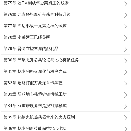
第75章 这TM刚成年史莱姆王的线索
第76章 元素祭坛魔矿带来的科技升级
第77章 五边形战士元素之神的试炼
第78章 史莱姆王已经苏醒
第79章 晋阶在望丰厚的战利品
第80章 等级飞升公共论坛与地心突破任务
第81章 林幽的怒火腐化与秩序之选
第82章 攻略打假万象无常卡黑夜
第83章 新的地心秘境钨钢机械工坊
第84章 双重难度原来是搜打撤模式
第85章 钨钢火铳热兵器带来的火力压制
第86章 林幽的新技能前往地心七层