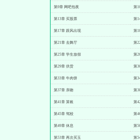
第9章 网吧包夜
第1
第13章 买股票
第1
第17章 跟风出现
第1
第21章 去舞厅
第2
第25章 学生放假
第2
第29章 供货
第3
第33章 牛肉饼
第3
第37章 亲吻
第3
第41章 算账
第4
第45章 驾校
第4
第49章 休息
第5
第53章 再次买玉
第5