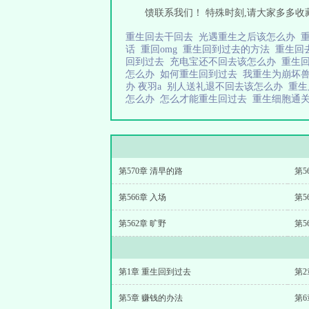
馈联系我们！ 特殊时刻,请大家多多收藏支持
重生回去干回去
光遇重生之后该怎么办
话
重回omg
重生回到过去的方法
重生回
回到过去
充电宝还不回去该怎么办
重生
怎么办
如何重生回到过去
我重生为崩坏
办 夜羽a
别人送礼退不回去该怎么办
重生
怎么办
怎么才能重生回过去
重生细胞通
第570章 清早的路
第5
第566章 入场
第5
第562章 旷野
第5
第1章 重生回到过去
第2
第5章 赚钱的办法
第6