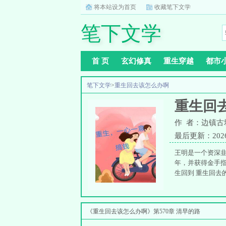
将本站设为首页
收藏笔下文学
笔下文学
首 页
玄幻修真
重生穿越
都市
笔下文学
>
重生回去该怎么办啊
重生回
作 者：边镇古
最后更新：2026-0
王明是一个资深韭
年，并获得金手指
生回到 重生回去
《重生回去该怎么办啊》第570章 清早的路