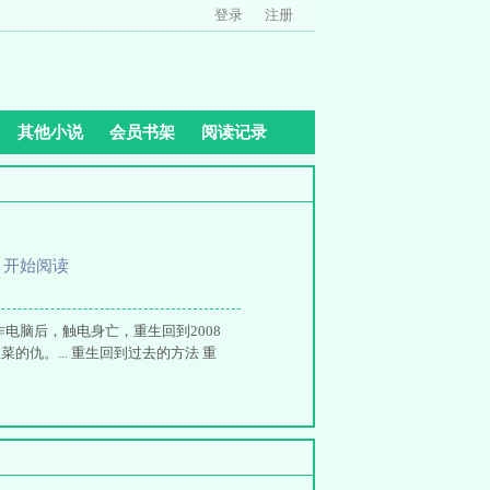
登录
注册
其他小说
会员书架
阅读记录
、
开始阅读
电脑后，触电身亡，重生回到2008
仇。... 重生回到过去的方法 重