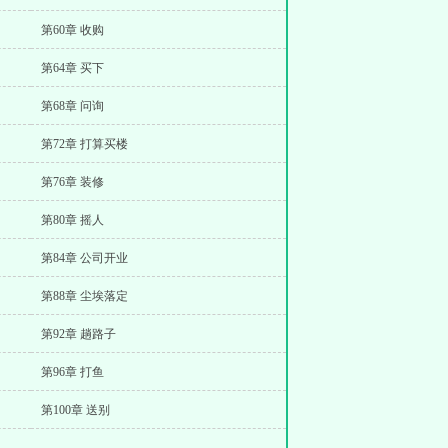
第60章 收购
第64章 买下
第68章 问询
第72章 打算买楼
第76章 装修
第80章 摇人
第84章 公司开业
第88章 尘埃落定
第92章 趟路子
第96章 打鱼
第100章 送别