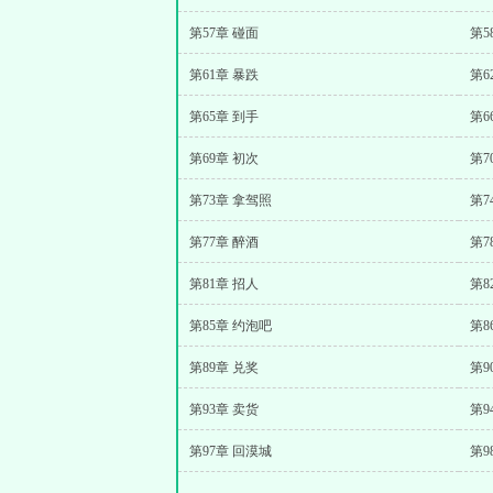
第57章 碰面
第5
第61章 暴跌
第6
第65章 到手
第6
第69章 初次
第7
第73章 拿驾照
第7
第77章 醉酒
第7
第81章 招人
第8
第85章 约泡吧
第8
第89章 兑奖
第9
第93章 卖货
第9
第97章 回漠城
第9